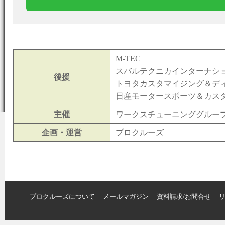
M-TEC
スバルテクニカインターナシ
後援
トヨタカスタマイジング＆デ
日産モータースポーツ＆カス
主催
ワークスチューニンググル
企画・運営
プロクルーズ
プロクルーズについて
｜
メールマガジン
｜
資料請求/お問合せ
｜