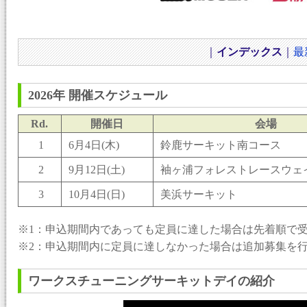
｜
インデックス
｜
最
2026年 開催スケジュール
Rd.
開催日
会場
1
6月4日(木)
鈴鹿サーキット南コース
2
9月12日(土)
袖ヶ浦フォレストレースウェ
3
10月4日(日)
美浜サーキット
※1：申込期間内であっても定員に達した場合は先着順で
※2：申込期間内に定員に達しなかった場合は追加募集を
ワークスチューニングサーキットデイの紹介