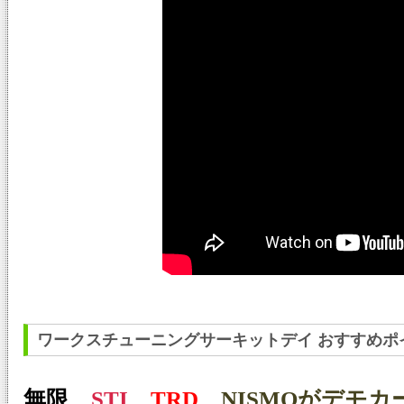
ワークスチューニングサーキットデイ おすすめポ
無限
、
STI
、
TRD
、NISMOがデモカ