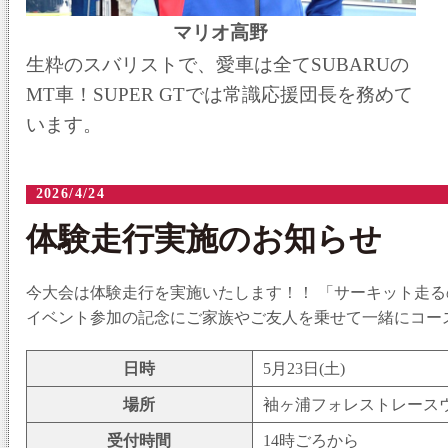
マリオ高野
生粋のスバリストで、愛車は全てSUBARUの
MT車！SUPER GTでは常識応援団長を務めて
います。
2026/4/24
体験走行実施のお知らせ
今大会は体験走行を実施いたします！！ 「サーキット走
イベント参加の記念にご家族やご友人を乗せて一緒にコー
日時
5月23日(土)
場所
袖ヶ浦フォレストレース
受付時間
14時ごろから