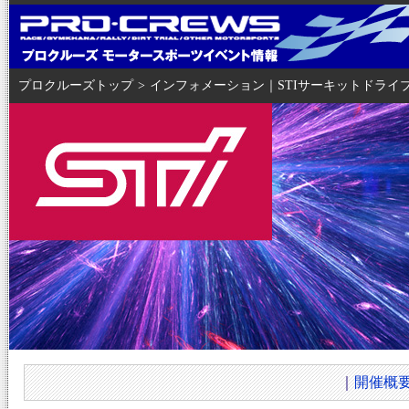
プロクルーズトップ
>
インフォメーション｜STIサーキットドライブ2
｜
開催概