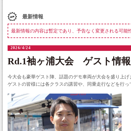
最新情報
最新情報の内容は暫定であり、予告なく変更される可能
2026/4/24
Rd.1袖ヶ浦大会 ゲスト情報
今大会も豪華ゲスト陣、話題のデモ車両が大会を盛り上げま
ゲストの皆様には各クラスの講習や、同乗走行などを行っ