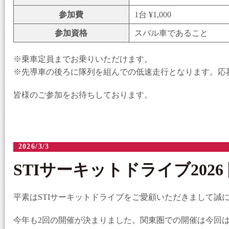
参加費
1台 ¥1,000
参加資格
スバル車であること
※乗車定員までお乗りいただけます。
※先導車の後ろに隊列を組んでの低速走行となります。応
皆様のご参加をお待ちしております。
2026/3/3
STIサーキットドライブ2026 
平素はSTIサーキットドライブをご愛顧いただきまして誠
今年も2回の開催が決まりました。関東圏での開催は今回