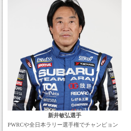
新井敏弘選手
PWRCや全日本ラリー選手権でチャンピョン